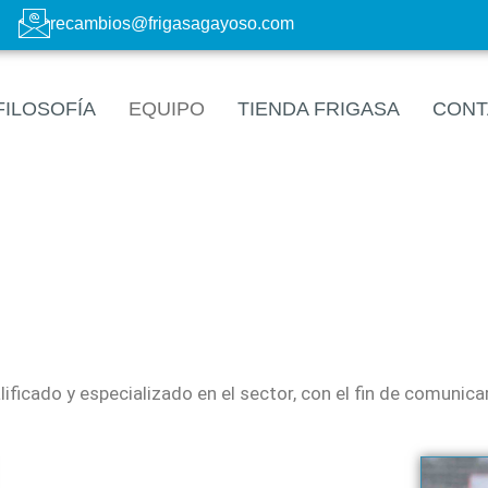
recambios@frigasagayoso.com
FILOSOFÍA
EQUIPO
TIENDA FRIGASA
CONT
ficado y especializado en el sector, con el fin de comunica