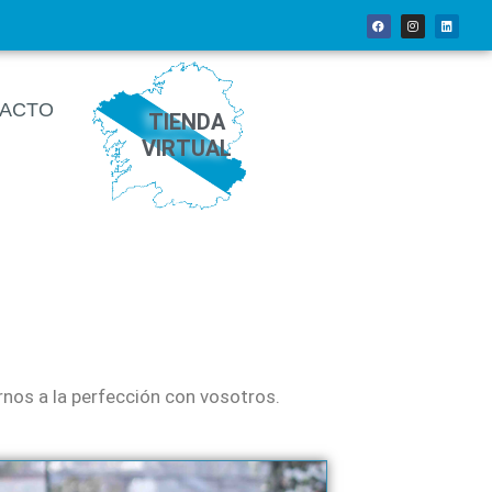
ACTO
TIENDA
VIRTUAL
rnos a la perfección con vosotros.